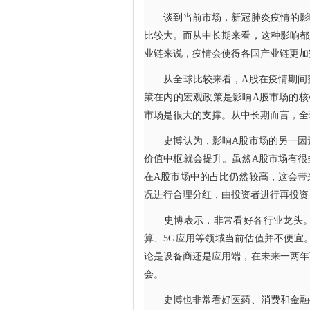
谈到当前市场，新冠肺炎疫情的影响
比较大。而从中长期来看，这种影响都
业链来说，疫情会使得各国产业链更加
从全球比较来看，A股在疫情期间整
策在内的宏观政策是影响A股市场的核
市场是很大的支撑。从中长期而言，全
史博认为，影响A股市场的另一因素
价值中枢就会提升。虽然A股市场有很
在A股市场中的占比仍然较高，这会带
况进行合理分红，由投资者进行再投资
史博表示，非常看好各行业龙头。
算、5G应用等领域当前估值并不便宜
论是设备商还是应用端，在未来一两年
会。
史博也非常看好医药、消费和金融行