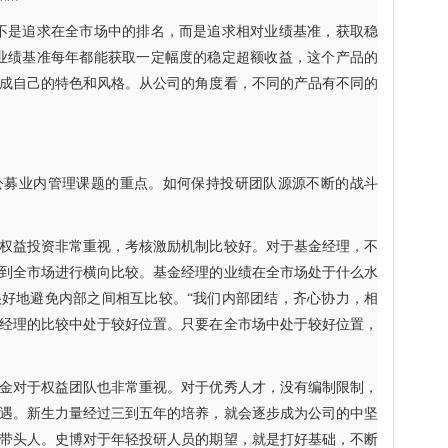
是追求在全市场中的排名，而是追求相对业绩基准，获取稳
业绩基准每年都能获取一定幅度的稳定超额收益，这个产品的
成自己的特色和风格。从公司的角度看，不同的产品有不同的
募业内管理课题的重点。如何保持投研团队源源不断的战斗
益投资非常重视，考核激励机制比较好。对于基金经理，不
到全市场进行横向比较。基金经理的业绩在全市场处于什么水
好地避免内部之间相互比较。“我们内部团结，齐心协力，相
经理的比较中处于较好位置。只要在全市场中处于较好位置，
对于权益团队也非常重视。对于优秀人才，没有编制限制，
遇。新生力量经过三到五年的培养，就会逐步成为公司的中坚
带头人。史博对于年轻投研人员的期望，就是打好基础，不断