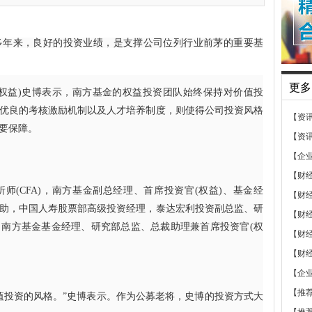
多年来，良好的投资业绩，是支撑公司位列行业前茅的重要基
更多
益)史博表示，南方基金的权益投资团队始终保持对价值投
优良的考核激励机制以及人才培养制度，则使得公司投资风格
【资
要保障。
【资
【企
【财
CFA)，南方基金副总经理、首席投资官(权益)、基金经
【财
助，中国人寿股票部高级投资经理，泰达宏利投资副总监、研
【财
南方基金基金经理、研究部总监、总裁助理兼首席投资官(权
【财
【财
【企
【推
投资的风格。”史博表示。作为公募老将，史博的投资方式大