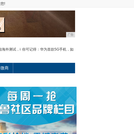
您!
广告
始海外测试，i
你可记得：华为首款5G手机，如
微商