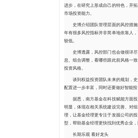
进步，在研究上形成自己的特色，开拓
市场投资能力。
史博介绍团队管理层面的风控措施时
年有很多风控指标并非简单地依靠人，
较低。
史博透露，风控部门也会做很详尽的
息、组合调整，看哪些跟此前风格一致
投资风格。
谈到权益投资团队未来的规划，史博
配置进一步丰富，同时还要做好智能投
据悉，南方基金在科技赋能方面投入
明显，体现在相关系统建设完善、对组
理，让基金经理更专注于发掘公司的投
型，帮助基金经理更快找到优秀企业，
长期乐观 看好龙头