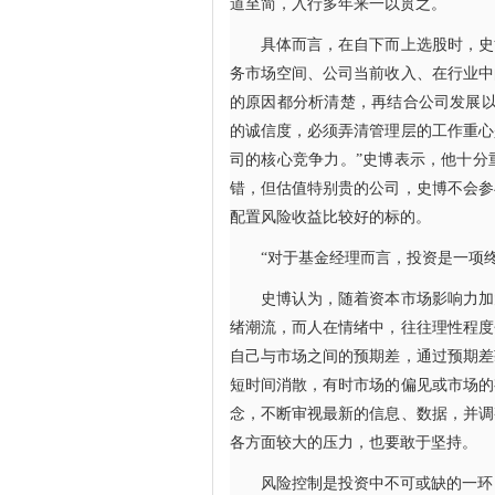
道至简，入行多年来一以贯之。
具体而言，在自下而上选股时，史博
务市场空间、公司当前收入、在行业中
的原因都分析清楚，再结合公司发展以
的诚信度，必须弄清管理层的工作重心
司的核心竞争力。”史博表示，他十分
错，但估值特别贵的公司，史博不会参
配置风险收益比较好的标的。
“对于基金经理而言，投资是一项终
史博认为，随着资本市场影响力加大
绪潮流，而人在情绪中，往往理性程度
自己与市场之间的预期差，通过预期差
短时间消散，有时市场的偏见或市场的
念，不断审视最新的信息、数据，并调
各方面较大的压力，也要敢于坚持。
风险控制是投资中不可或缺的一环，