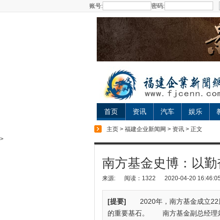
账号:
密码:
首页
资讯
汽车
娱乐
主页
>
福建企业新闻网
>
资讯
> 正文
>
南方基金史博：以勤
来源:
阅读：1322
2020-04-20 16:46:0
[提要]
2020年，南方基金成立2
的重要基石。 南方基金副总经理兼首