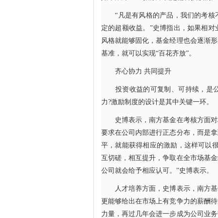
“凡是有风格的产品，我们的考核不
定的超额收益。”史博指出，如果相对
风格就能够固化，基金经理也会逐渐形
基准，就可以实现“百花齐放”。
齐心协力 共同提升
投资收益的可复制、可持续，是公
力?激励制度的设计是其中关键一环。
史博表示，南方基金在考核方面对权
要求在公司内部进行正态分布，而是拿
平，就能获得相应的激励，这样可以很
互切磋，相互提升，争取在全市场基金
公司就会给予相应认可。”史博表示。
人才培养方面，史博表示，南方基金
更能够给出在市场上有竞争力的薪酬待
力量，再过几年会进一步成为公司业务