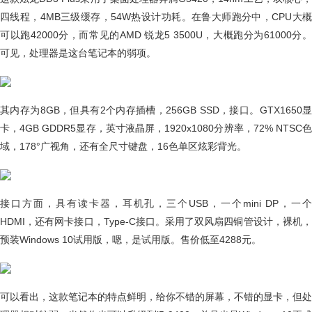
四线程，4MB三级缓存，54W热设计功耗。在鲁大师跑分中，CPU大概
可以跑42000分，而常见的AMD 锐龙5 3500U，大概跑分为61000分。
可见，处理器是这台笔记本的弱项。
其内存为8GB，但具有2个内存插槽，256GB SSD，接口。GTX1650显
卡，4GB GDDR5显存，英寸液晶屏，1920x1080分辨率，72% NTSC色
域，178°广视角，还有全尺寸键盘，16色单区炫彩背光。
接口方面，具有读卡器，耳机孔，三个USB，一个mini DP，一个
HDMI，还有网卡接口，Type-C接口。采用了双风扇四铜管设计，裸机，
预装Windows 10试用版，嗯，是试用版。售价低至4288元。
可以看出，这款笔记本的特点鲜明，给你不错的屏幕，不错的显卡，但处