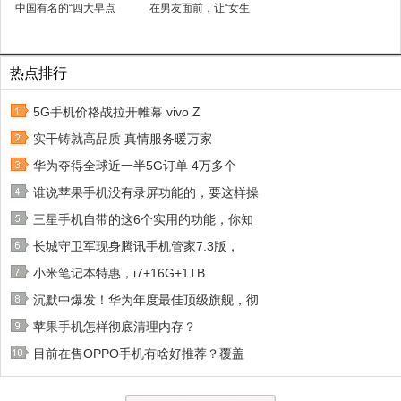
中国有名的“四大早点
在男友面前，让“女生
热点排行
5G手机价格战拉开帷幕 vivo Z
实干铸就高品质 真情服务暖万家
华为夺得全球近一半5G订单 4万多个
谁说苹果手机没有录屏功能的，要这样操
三星手机自带的这6个实用的功能，你知
长城守卫军现身腾讯手机管家7.3版，
小米笔记本特惠，i7+16G+1TB
沉默中爆发！华为年度最佳顶级旗舰，彻
苹果手机怎样彻底清理内存？
目前在售OPPO手机有啥好推荐？覆盖