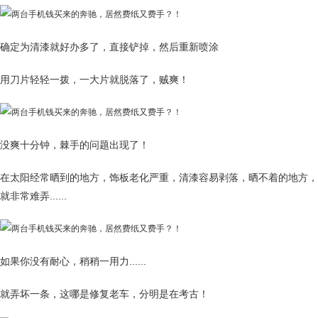
确定为清漆就好办多了，直接铲掉，然后重新喷涂
用刀片轻轻一拨，一大片就脱落了，贼爽！
没爽十分钟，棘手的问题出现了！
在太阳经常晒到的地方，饰板老化严重，清漆容易剥落，晒不着的地方，
就非常难弄......
如果你没有耐心，稍稍一用力......
就弄坏一条，这哪是修复老车，分明是在考古！