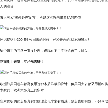
上回说到，这台老奔驰已经重新喷漆抛光了，以非常耀眼的成色接受着世
人的注目
古人有云“攘外必先安内”，所以这次就来修复TA的内饰
还记得这台300 E刚收回来的时候，已经开裂的木纹饰板吗？
这个棘手的问题一直没处理，但现在不得不到这步了，所以......
正面刚！来呀，互相伤害呀！
欧洲和美国老车都喜欢用这种木质饰板的设计，但美国大多都采用塑料仿
木纹的，欧洲大多真正的实木
实木饰板的优点是真实的纹理变化非常有质感，缺点也很明显，不好伺候