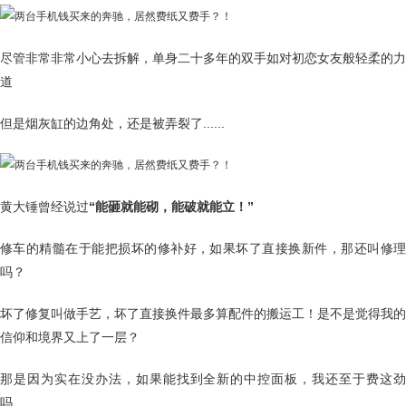
尽管非常非常小心去拆解，单身二十多年的双手如对初恋女友般轻柔的力
道
但是烟灰缸的边角处，还是被弄裂了......
黄大锤曾经说过
“能砸就能砌，能破就能立！”
修车的精髓在于能把损坏的修补好，如果坏了直接换新件，那还叫修理
吗？
坏了修复叫做手艺，坏了直接换件最多算配件的搬运工！是不是觉得我的
信仰和境界又上了一层？
那是因为实在没办法，如果能找到全新的中控面板，我还至于费这劲
吗......