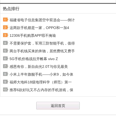
热点排行
福建省电子信息集团空中双选会——倒计
这两款手机都是一家，OPPO和一加4
12306手机购票APP瑕不掩瑜
不需要保护套，军用三防智能手机，值得
两台手机钱买来的奔驰，居然费纸又费手
5G手机价格战拉开帷幕 vivo Z
感恩有你，新自由光2.0T与你见最美
小米上半年旗舰手机——小米9，如今体
福师大地科18级地理科学（师范）第一
推荐6款好玩又不占内存的手机游戏，保
返回首页