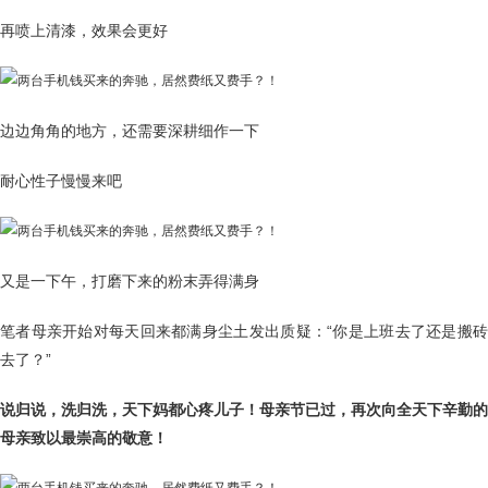
再喷上清漆，效果会更好
边边角角的地方，还需要深耕细作一下
耐心性子慢慢来吧
又是一下午，打磨下来的粉末弄得满身
笔者母亲开始对每天回来都满身尘土发出质疑：“你是上班去了还是搬砖
去了？”
说归说，洗归洗，天下妈都心疼儿子！母亲节已过，再次向全天下辛勤的
母亲致以最崇高的敬意！