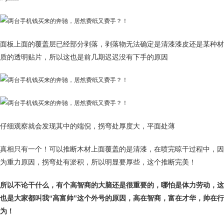
面板上面的覆盖层已经部分剥落，剥落物无法确定是清漆漆皮还是某种材
质的透明贴片，所以这也是前几期迟迟没有下手的原因
仔细观察就会发现其中的端倪，拐弯处厚度大，平面处薄
真相只有一个！可以推断木材上面覆盖的是清漆，在喷完晾干过程中，因
为重力原因，拐弯处有淤积，所以明显要厚些，这个推断完美！
所以不论干什么，有个高智商的大脑还是很重要的，哪怕是体力劳动，这
也是大家都叫我“高富帅”这个外号的原因，高在智商，富在才华，帅在行
为！