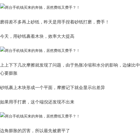
磨得差不多再上砂纸，昨天是用手捏着砂纸打磨，费手！
今天，用砂纸裹着木块，效率大大提高
上上下下几次摩擦就发现了问题，由于热胀冷缩和水分的影响，边缘比中
心要膨胀
砂纸裹上木块形成一个平面，摩擦记下就会显示出差异
如果用手打磨，这个端倪还发现不出来
边角膨胀的厉害，所以最先被磨平了