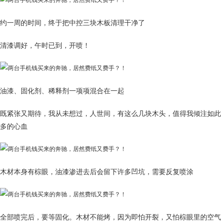
约一周的时间，终于把中控三块木板清理干净了
清漆调好，午时已到，开喷！
油漆、固化剂、稀释剂一项项混合在一起
既紧张又期待，我从未想过，人世间，有这么几块木头，值得我倾注如此
多的心血
木材本身有棕眼，油漆渗进去后会留下许多凹坑，需要反复喷涂
全部喷完后，要等固化。木材不能烤，因为即怕开裂，又怕棕眼里的空气