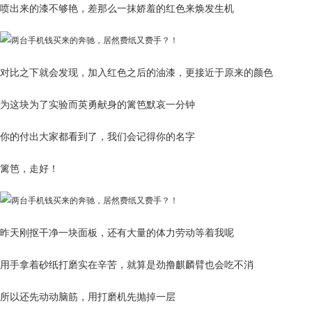
喷出来的漆不够艳，差那么一抹娇羞的红色来焕发生机
对比之下就会发现，加入红色之后的油漆，更接近于原来的颜色
为这块为了实验而英勇献身的篱笆默哀一分钟
你的付出大家都看到了，我们会记得你的名字
篱笆，走好！
昨天刚抠干净一块面板，还有大量的体力劳动等着我呢
用手拿着砂纸打磨实在辛苦，就算是劲撸麒麟臂也会吃不消
所以还先动动脑筋，用打磨机先抛掉一层