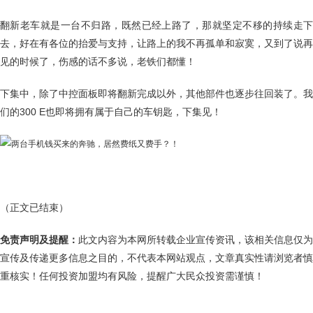
翻新老车就是一台不归路，既然已经上路了，那就坚定不移的持续走下
去，好在有各位的抬爱与支持，让路上的我不再孤单和寂寞，又到了说再
见的时候了，伤感的话不多说，老铁们都懂！
下集中，除了中控面板即将翻新完成以外，其他部件也逐步往回装了。我
们的300 E也即将拥有属于自己的车钥匙，下集见！
（正文已结束）
免责声明及提醒：
此文内容为本网所转载企业宣传资讯，该相关信息仅为
宣传及传递更多信息之目的，不代表本网站观点，文章真实性请浏览者慎
重核实！任何投资加盟均有风险，提醒广大民众投资需谨慎！