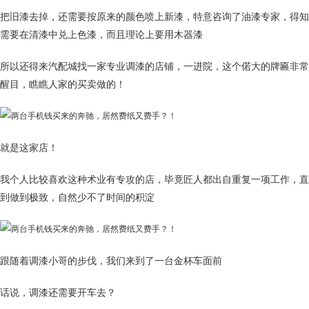
把旧漆去掉，还需要按原来的颜色喷上新漆，特意咨询了油漆专家，得知
需要在清漆中兑上色漆，而且理论上要用木器漆
所以还得来汽配城找一家专业调漆的店铺，一进院，这个偌大的牌匾非常
醒目，瞧瞧人家的买卖做的！
就是这家店！
我个人比较喜欢这种术业有专攻的店，毕竟匠人都出自重复一项工作，直
到做到极致，自然少不了时间的积淀
跟随着调漆小哥的步伐，我们来到了一台金杯车面前
话说，调漆还需要开车去？