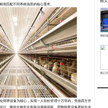
图文
精准匹配不同养殖场景的核心需求。
用科
胃口
化饲养设备为核心，实现一人轻松管理十万羽鸡，凭借四方开
新设计，降低生物安全风险与养殖损耗，蛋鸭饲养设备更贴合水