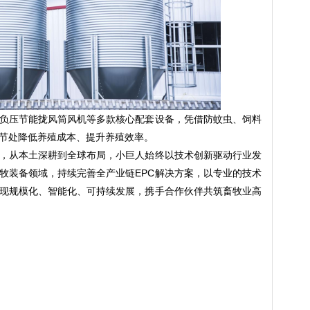
负压节能拢风筒风机等多款核心配套设备，凭借防蚊虫、饲料
节处降低养殖成本、提升养殖效率。
，从本土深耕到全球布局，小巨人始终以技术创新驱动行业发
牧装备领域，持续完善全产业链EPC解决方案，以专业的技术
现规模化、智能化、可持续发展，携手合作伙伴共筑畜牧业高