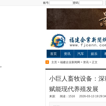
账号:
密码:
首页
资讯
汽车
娱乐
主页
>
福建企业新闻网
>
资讯
> 正文
>
小巨人畜牧设备：深
赋能现代养殖发展
来源:
阅读：1516
2026-03-13 19:29:3