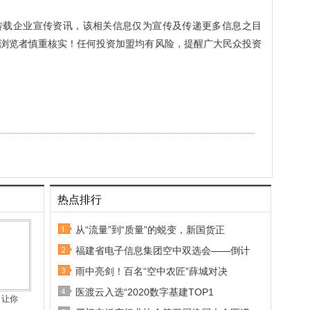
转载企业宣传资讯，该相关信息仅为宣传及传递更多信息之目
浏览者慎重核实！任何投资加盟均有风险，提醒广大民众投资
热点排行
从“流量”到“质量”的蜕变，新国货正
福建省电子信息集团空中双选会——倒计
雨中亮剑！百名“空中农匠”薛城对决
医渡云入选“2020数字基建TOP1
，让你