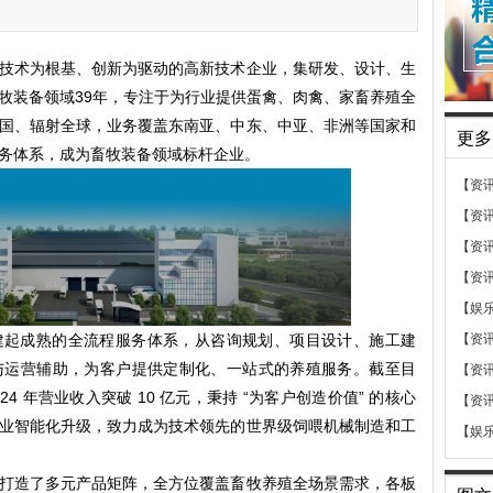
技术为根基、创新为驱动的高新技术企业，集研发、设计、生
牧装备领域39年，专注于为行业提供蛋禽、肉禽、家畜养殖全
国、辐射全球，业务覆盖东南亚、中东、中亚、非洲等国家和
更多
务体系，成为畜牧装备领域标杆企业。
【资
【资
【资
【资
【娱
建起成熟的全流程服务体系，从咨询规划、项目设计、施工建
【资
与运营辅助，为客户提供定制化、一站式的养殖服务。截至目
【资
4 年营业收入突破 10 亿元，秉持 “为客户创造价值” 的核心
【资
业智能化升级，致力成为技术领先的世界级饲喂机械制造和工
【娱
打造了多元产品矩阵，全方位覆盖畜牧养殖全场景需求，各板