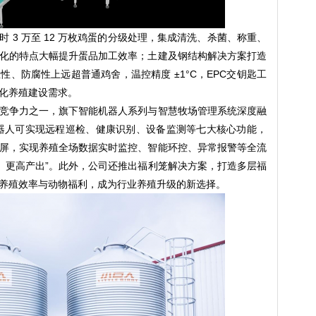
 3 万至 12 万枚鸡蛋的分级处理，集成清洗、杀菌、称重、
化的特点大幅提升蛋品加工效率；土建及钢结构解决方案打造
、防腐性上远超普通鸡舍，温控精度 ±1°C，EPC交钥匙工
化养殖建设需求。
竞争力之一，旗下智能机器人系列与智慧牧场管理系统深度融
禽巡检机器人可实现远程巡检、健康识别、设备监测等七大核心功能，
屏，实现养殖全场数据实时监控、智能环控、异常报警等全流
耗、更高产出”。此外，公司还推出福利笼解决方案，打造多层福
养殖效率与动物福利，成为行业养殖升级的新选择。