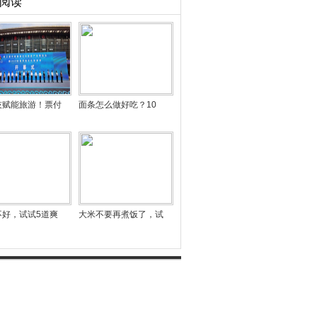
阅读
技赋能旅游！票付
面条怎么做好吃？10
不好，试试5道爽
大米不要再煮饭了，试