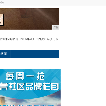
您!
广告
 深耕全球资源
2026年银川市西夏区与厦门市
微商