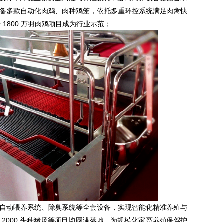
备多款自动化肉鸡、肉种鸡笼，依托多重环控系统满足肉禽快
 1800 万羽肉鸡项目成为行业示范；
自动喂养系统、除臭系统等全套设备，实现智能化精准养殖与
2000 头种猪场等项目均圆满落地，为规模化家畜养殖保驾护