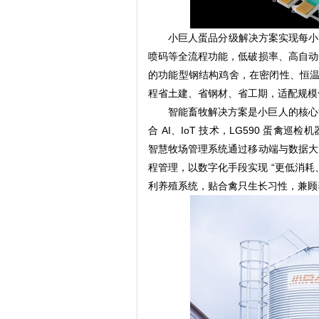
小巨人蛋品分级解决方案实现每小时
喷码等全流程功能，低破损率、高自动
的功能型钢结构鸡舍，在密闭性、恒温性
程省土建、省钢材、省工期，适配规模
智能畜牧解决方案是小巨人的核心
合 AI、IoT 技术，LG590 蛋
智慧牧场管理系统通过移动端与数据大
程管理，以数字化手段实现 “更低消
利养殖系统，贴合禽只生长习性，兼顾