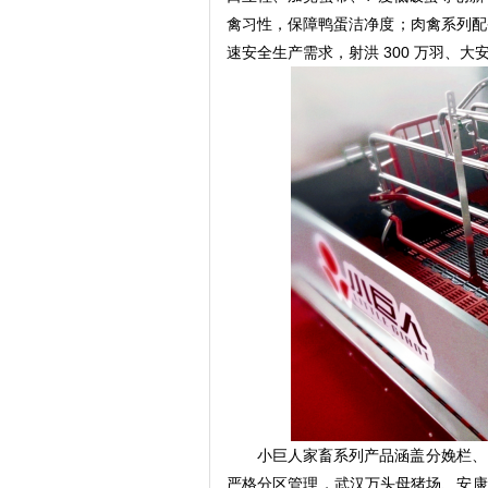
禽习性，保障鸭蛋洁净度；肉禽系列配
速安全生产需求，射洪 300 万羽、大安
小巨人家畜系列产品涵盖分娩栏、
严格分区管理，武汉万头母猪场、安康 