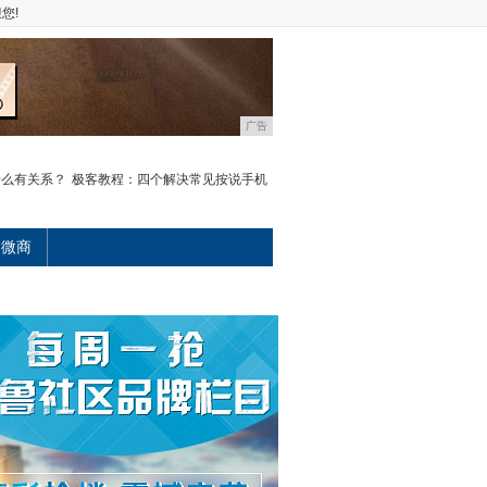
您!
广告
什么有关系？
极客教程：四个解决常见按说手机
微商