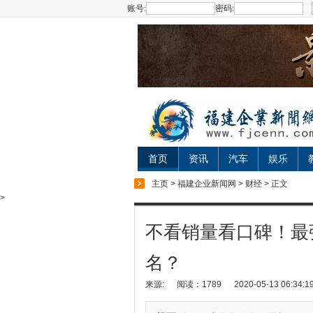
账号:
密码:
首页
资讯
汽车
娱乐
主页
>
福建企业新闻网
>
财经
> 正文
>
不看销量看口碑！最
名？
来源:
阅读：1789
2020-05-13 06:34:1