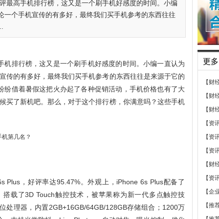
好评最高手机排行榜，这又是一个刷手机好感度的时间。小编
论一个手机宣传的有多好，最终我们买手机参考的东西往往
.
更多
手机排行榜，这又是一个刷手机好感度的时间。小编一直认为
宣传的有多好，最终我们买手机参考的东西往往是来源于它的
【财
纷纷借着暑假这把火办起了各种促销活动，手机价格也有了大
【财
候买了新机吧。那么，对于这个排行榜，你满意吗？这些手机
【财
【资
【资
【资
【财
【资
Plus，好评率达95.47%。外观上，iPhone 6s Plus配备了
【企
0P屏幕，搭载了3D Touch触控技术，被苹果称为新一代多点触控技
【推
处理器，内置2GB+16GB/64GB/128GB存储组合；1200万