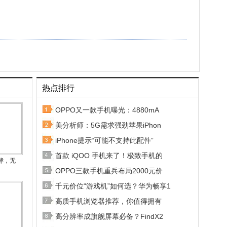
热点排行
OPPO又一款手机曝光：4880mA
美分析师：5G需求强劲苹果iPhon
iPhone提示“可能不支持此配件”
首款 iQOO 手机来了！极致手机的
酵，无
OPPO三款手机重兵布局2000元价
千元价位“游戏机”如何选？华为畅享1
高质手机浏览器推荐，你值得拥有
高分辨率成旗舰屏幕必备？FindX2