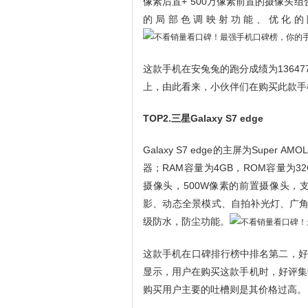
像素后置+ 500万像素前置的摄像头组合
的局部色调映射功能、优化的
这款手机在安兔兔的跑分成绩为1364
上，由此看来，小伙伴们在购买此款手
TOP2.三星Galaxy S7 edge
Galaxy S7 edge的主屏为Supe
器；RAM容量为4GB，ROM容量为32
摄像头，500W像素的前置摄像头，
影、动态全景模式、自拍补光灯、广角自拍拍
级防水，防尘功能。
这款手机在口碑排行榜中排名第二，好评率
显示，用户在购买这款手机时，好评集
购买用户主要的吐槽则是其价格过高。