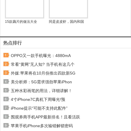
15款藕片的做法大全
同是皮皮虾，国内和国
热点排行
OPPO又一款手机曝光：4880mA
常看“黄网”无人知? 当手机有这几个
外媒:苹果将在10月份推出四款新5G
美分析师：5G需求强劲苹果iPhon
五种水彩画笔的用法，详细讲解！
4寸iPhone7C真机下周曝光!预
iPhone提示“可能不支持此配件”
围观券商手机APP最新排名！且看活跃
苹果手机iPhone多次输错解锁密码