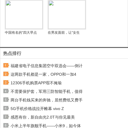
中国有名的“四大早点
在男友面前，让“女生
热点排行
福建省电子信息集团空中双选会——倒计
这两款手机都是一家，OPPO和一加4
12306手机购票APP瑕不掩瑜
不需要保护套，军用三防智能手机，值得
两台手机钱买来的奔驰，居然费纸又费手
5G手机价格战拉开帷幕 vivo Z
感恩有你，新自由光2.0T与你见最美
小米上半年旗舰手机——小米9，如今体