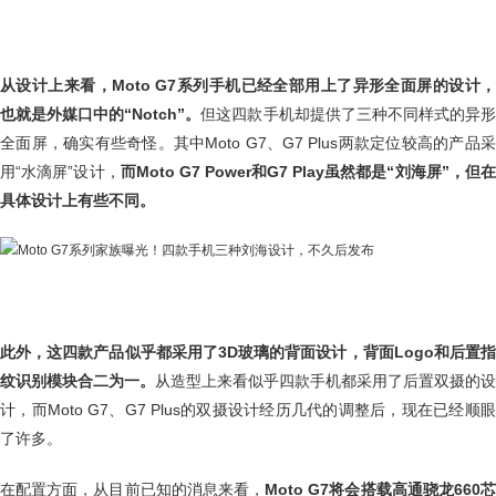
从设计上来看，Moto G7系列手机已经全部用上了异形全面屏的设计，
也就是外媒口中的“Notch”。
但这四款手机却提供了三种不同样式的异
全面屏，确实有些奇怪。其中Moto G7、G7 Plus两款定位较高的产品采
用“水滴屏”设计，
而Moto G7 Power和G7 Play虽然都是“刘海屏”，但
具体设计上有些不同。
此外，这四款产品似乎都采用了3D玻璃的背面设计，背面Logo和后置指
纹识别模块合二为一。
从造型上来看似乎四款手机都采用了后置双摄的设
计，而Moto G7、G7 Plus的双摄设计经历几代的调整后，现在已经顺眼
了许多。
在配置方面，从目前已知的消息来看，
Moto G7将会搭载高通骁龙660