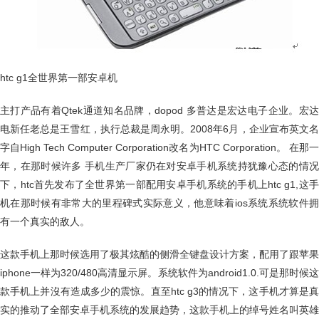
htc g1全世界第一部安卓机
主打产品有着Qtek通道知名品牌，dopod 多普达是宏达电子企业。宏达
电新任老总是王雪红，执行总裁是周永明。2008年6月，企业宣布英文名
字自High Tech Computer Corporation改名为HTC Corporation。 在那一
年，在那时候许多 手机生产厂家仍在对安卓手机系统持犹豫心态的情况
下，htc首先发布了全世界第一部配用安卓手机系统的手机上htc g1,这手
机在那时候有非常大的里程碑式实际意义，他意味着ios系统系统软件拥
有一个真实的敌人。
这款手机上那时候选用了极其炫酷的侧滑全键盘设计方案，配用了跟苹果
iphone一样为320/480高清显示屏。系统软件为android1.0.可是那时候这
款手机上并沒有造成多少的震惊。直至htc g3的情况下，这手机才算是真
实的推动了全部安卓手机系统的发展趋势，这款手机上的绰号姓名叫英雄