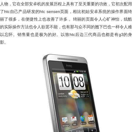
人物，它在全部安卓机的发展历程上具有了至关重要的功效，它初次配用
了htc自己产品研发的htc sensen页面，相比初始安卓系统的操作界面绮
丽了很多，在便捷性上也改善了许多 。绮丽的页面令人心旷神怡，炫酷
的实际操作方法也令人欲罢不能，也有那与众不同的翘下巴也一样令人难
以忘怀。销售量也是极为的好。以致htc后边三代商品也都是有g3的身
影。