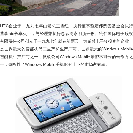
HTC企业于一九九七年由老总王雪红，执行董事暨宏伟慈善基金会执行
董事htc长卓火土，与经理兼执行总裁周永明所开创。宏伟国际电子股权
有限责任公司创立于一九九七年就在前两天，为威盛电子转投资的企业，
是世界最大的智能机代工生产和生产厂商，世界最大的Windows Mobile
智能机生产厂商之一，微软公司Windows Mobile最密不可分的合作方之
一，垄断性了Windows Mobile手机80%上下的市场占有率。