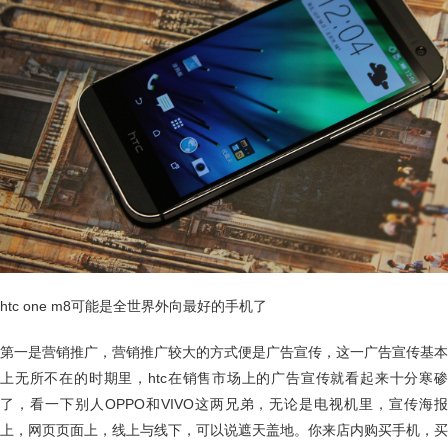
htc one m8可能是全世界外向最好的手机了
第一是营销推广，营销推广较大的方式便是广告宣传，这一广告宣传基本
上无所不在的时期里，htc在销售市场上的广告宣传就看起来十分寒碜
了，看一下别人OPPO和VIVO这两兄弟，无论是电视机里，宣传海报
上，网页页面上，线上与线下，可以说遮天盖地。你来店内购买手机，买