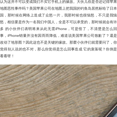
认为这并不可以变成我们不买它手机上的缘故。大伙儿你是否还记得苹果
地图恶性事件吗？美国苹果公司在地图上把我国的钓鱼岛居然标给了日本
国，那时候在网络上造成了众怒一片，我那时候也很恼怒，不只是我恼
怒，相信要是作为一名我们中国人，全是不可以承受的，那时候就会有许
多 的小伙伴们表明将来从此无需iPhone，可是怪了，不清楚是怎么回
事，iPhone销量并沒有因而而降低，难道说美国苹果公司致歉了？還是
改动了地形图？因此这也不是关键的缘故。那麼小伙伴们就需要问了，你
觉得别人说的也不对，那么你觉得是怎么回事造成 它的衰落呢？你倒是
看看呀！