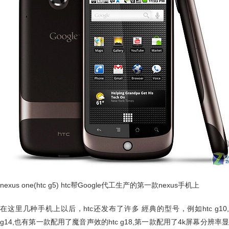
nexus one(htc g5) htc帮Google代工生产的第一款nexus手机上
在这里几种手机上以后，htc还发布了许多 經典的型号，例如htc g10,
g14,也有第一款配用了魔音声效的htc g18,第一款配用了4k屏幕分辨率显