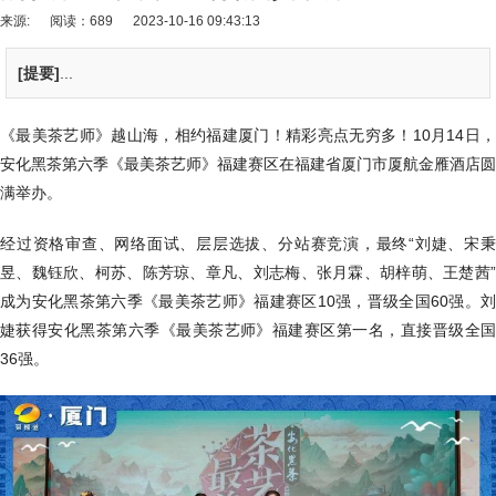
来源:
阅读：689
2023-10-16 09:43:13
[提要]
...
《最美茶艺师》越山海，相约福建厦门！精彩亮点无穷多！10月14日，
安化黑茶第六季《最美茶艺师》福建赛区在福建省厦门市厦航金雁酒店圆
满举办。
经过资格审查、网络面试、层层选拔、分站赛竞演，最终“刘婕、宋秉
昱、魏钰欣、柯苏、陈芳琼、章凡、刘志梅、张月霖、胡梓萌、王楚茜”
成为安化黑茶第六季《最美茶艺师》福建赛区10强，晋级全国60强。刘
婕获得安化黑茶第六季《最美茶艺师》福建赛区第一名，直接晋级全国
36强。