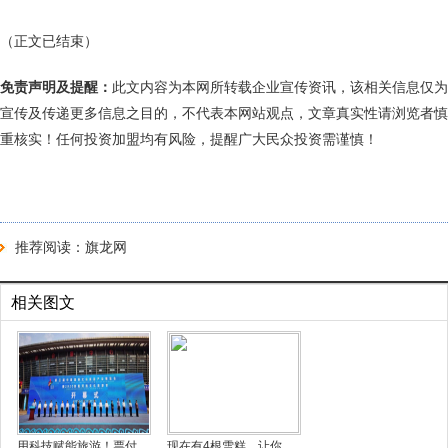
（正文已结束）
免责声明及提醒：
此文内容为本网所转载企业宣传资讯，该相关信息仅为
宣传及传递更多信息之目的，不代表本网站观点，文章真实性请浏览者慎
重核实！任何投资加盟均有风险，提醒广大民众投资需谨慎！
推荐阅读：
旗龙网
相关图文
用科技赋能旅游！票付
现在有4根雪糕，让你