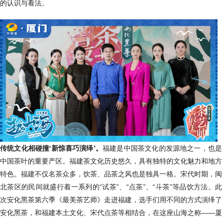
的认识与看法。
传统文化相碰撞‘新惊喜巧演绎’。
福建是中国茶文化的发源地之一，也是
中国茶叶的重要产区。福建茶文化历史悠久，具有独特的文化魅力和地方
特色。福建不仅名茶众多，饮茶、品茶之风也是独具一格。宋代时期，闽
北茶区的民间就盛行着一系列的“试茶”、“点茶”、“斗茶”等品饮方法。此
次安化黑茶第六季《最美茶艺师》走进福建，选手们用不同的方式演绎了
安化黑茶，和福建本土文化、宋代点茶等相结合，在这座山海之称——厦