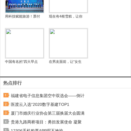
用科技赋能旅游！票付
现在有4根雪糕，让你
中国有名的“四大早点
在男友面前，让“女生
热点排行
福建省电子信息集团空中双选会——倒计
医渡云入选“2020数字基建TOP1
厦门市婚庆行业协会第三届换届大会圆满
贵港九路两桥项目：勇担发展使命 凝聚
12306手机购票APP瑕不掩瑜