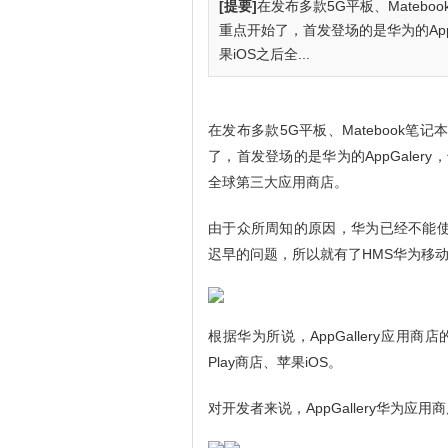
[提要]
在发布多款5G平板、Mateb
重点开始了，首发登场的是华为的App
果iOS之后全...
在发布多款5G平板、Matebook
了，首发登场的是华为的AppGaler
全球第三大应用商店。
由于众所周知的原因，华为已经不能使
迟早的问题，所以就有了HMS华为移动服
根据华为所说，AppGallery应用
Play商店、苹果iOS。
对开发者来说，AppGallery华为