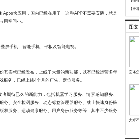
【推
【推
k Apps快应用，国内已经在用了，这种APP不需要安装，就是
占用空间小。
图文
于折叠屏手机、智能手机、平板及智能电视。
今年1月份其实就已经发布，上线了大量的新功能，既有已经运营多年
面条怎
戏服务，已经上线4个月的广告、定位服务。
大量开发者期待已久的新能力，包括机器学习服务、情景感知服务、
服务、安全检测服务、动态标签管理器服务、线上快速身份验
版权服务、运动健康服务、用户身份服务等等，其中不少服务
大米