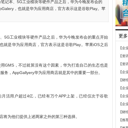
ook笔记本、5G工业模块等硬件产品之后，华为今晚发布会的
Galery，也就是华为应用商店，官方表示这是谷歌Play。苹
更多
笔记本、5G工业模块等硬件产品之后，华为今晚发布会的重点开始
y，也就是华为应用商店，官方表示这是谷歌Play。苹果iOS之后
【企
【资
【资
用GMS，不过就算没有这个因素，华为打造自己的生态也是
【企
务，AppGallyery华为应用商店就是其中的重要一部分。
【财
【企
商店的月活用户超过4亿，已经有万个APP上架，已经仅次于谷歌
【企
【企
【财
应用商店将为他们提供上述两家之外的第三种选择。
【推