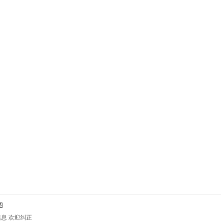
图
息 欢迎纠正