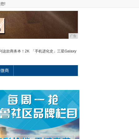
您!
广告
利这款商务本！2K
「手机进化史」三星Galaxy
微商