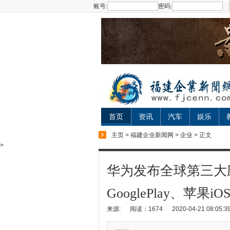
账号:
密码:
首页
资讯
汽车
娱乐
主页
>
福建企业新闻网
>
企业
> 正文
>
华为发布全球第三大应用
GooglePlay、苹果iO
来源:
阅读：1674
2020-04-21 08:05:3