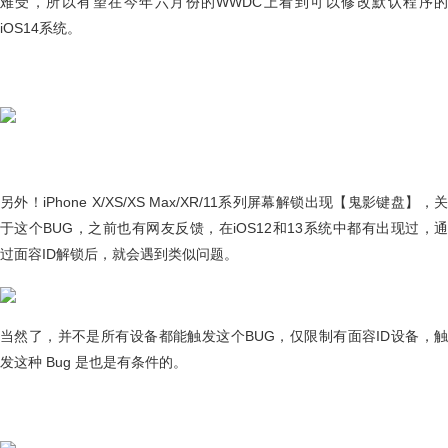
难受，所以有望在今年六月份的WWDC上看到可以修改默认程序的
iOS14系统。
另外！iPhone X/XS/XS Max/XR/11系列屏幕解锁出现【鬼影键盘】，关
于这个BUG，之前也有网友反馈，在iOS12和13系统中都有出现过，通
过面容ID解锁后，就会遇到类似问题。
当然了，并不是所有设备都能触发这个BUG，仅限制有面容ID设备，触
发这种 Bug 是也是有条件的。