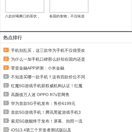
八款好喝爽口的茶饮，
各国的食物，不仅味道
热点排行
手机别乱买，这三款华为手机不仅很受欢
为什么一加手机口碑那么好却在国内还是
零壹金融APP评测：小米金融
不知道买哪一款手机？这有四款价位不同
红魔5G游戏手机获权威机构认证！红魔
高颜值万人迷 OPPO R7s官网售
华为首款5G手机发布：售价6199元
首款5G游戏手机！腾讯黑鲨游戏手机3
索尼5G旗舰终于发布！屏幕、拍照一流
iOS13.4第三个开发者测试版以及