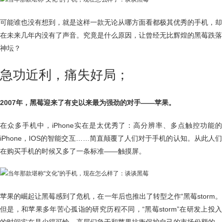
可能谁也没有想到，就是这样一款无论从哪方面看都极其优秀的手机，却
在未来几年内没有了声音。究竟是什么原因，让曾经无比辉煌的黑莓跌落
神坛？
急功近利，痛失好局；
2007年，黑莓迎来了有史以来最为强劲的对手——苹果。
在众多手机中，iPhone实在是太优秀了：高分辨率、多点触控功能的
iPhone，IOS的智能交互……简直颠覆了人们对于手机的认知。从此人们
在购买手机的时候又多了一条标准——触摸屏。
苹果的崛起让黑莓感到了危机，在一年后也推出了转型之作“黑莓storm。
但是，和苹果多年苦心孤诣的研究历程不同，“黑莓storm”在研发上投入