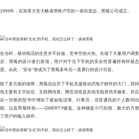
1999年，在加拿大安大略省滑铁卢市的一条街道边，黑莓公司成立。
在当时，移动电话的生意并不好做，竞争空前火热。在做了大量用户调查
后，黑莓的设计者们发现，用户对于当下手机的安全性普遍持有怀疑态
度。从此，“安全”便成为了黑莓多年后一直禀行的设计宗旨。
除了多方面的保障，黑莓也拉开了手机支援推动式电子邮件的大门，其特
色主要有文字短信、互联网传真、网页浏览及其他无线资讯等服务。并且
在一些新的型号中增加了诸如电话簿、行事历，话音通讯的个人数码功
能。以及黑莓特色——QWERTY键盘。这种键盘小巧别致，极大的方便
了用户的输入操作。