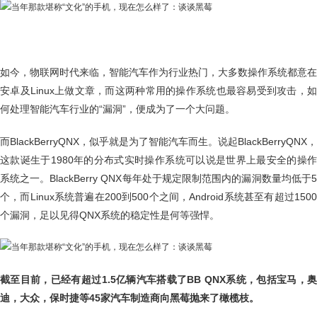
如今，物联网时代来临，智能汽车作为行业热门，大多数操作系统都意在
安卓及Linux上做文章，而这两种常用的操作系统也最容易受到攻击，如
何处理智能汽车行业的“漏洞”，便成为了一个大问题。
而BlackBerryQNX，似乎就是为了智能汽车而生。说起BlackBerryQNX，
这款诞生于1980年的分布式实时操作系统可以说是世界上最安全的操作
系统之一。BlackBerry QNX每年处于规定限制范围内的漏洞数量均低于5
个，而Linux系统普遍在200到500个之间，Android系统甚至有超过1500
个漏洞，足以见得QNX系统的稳定性是何等强悍。
截至目前，已经有超过1.5亿辆汽车搭载了BB QNX系统，包括宝马，奥
迪，大众，保时捷等45家汽车制造商向黑莓抛来了橄榄枝。