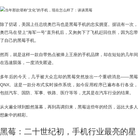
除了切诺，美国上任总统奥巴马也是黑莓手机的忠实拥趸。据说有一次，
奥巴马在登上“海军一号”直升机后，又匆匆下了飞机赶回住所，因为忘带
了自己的黑莓手机。
然而，就是这样一款自带热点被捧上王座的手机品牌，却在短短的几年间
在迅速陨落，一度消失匿迹。
多年后的今天，几乎被大众忘却的黑莓突然放出一个重磅消息——黑莓
QNX。这是一款分布式实时操作系统，如今应用程序已遍布各行各业，
包括汽车、国防、军事、铁路、医疗等等，尤其是在汽车行业的结果。
从火遍全球到黯然落幕，再到高调归来，黑莓这些年的经历，远比大多人
想象中的精彩。
黑莓：二十世纪初，手机行业最亮的星