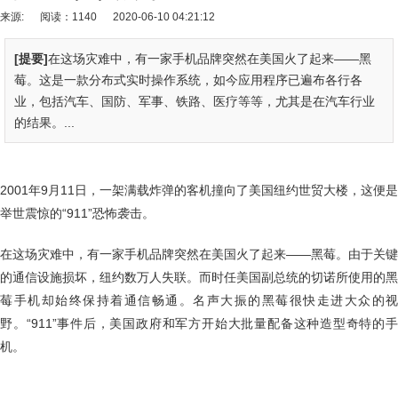
来源:
阅读：1140
2020-06-10 04:21:12
[提要]
在这场灾难中，有一家手机品牌突然在美国火了起来——黑
莓。这是一款分布式实时操作系统，如今应用程序已遍布各行各
业，包括汽车、国防、军事、铁路、医疗等等，尤其是在汽车行业
的结果。...
2001年9月11日，一架满载炸弹的客机撞向了美国纽约世贸大楼，这便是
举世震惊的“911”恐怖袭击。
在这场灾难中，有一家手机品牌突然在美国火了起来——黑莓。由于关键
的通信设施损坏，纽约数万人失联。而时任美国副总统的切诺所使用的黑
莓手机却始终保持着通信畅通。名声大振的黑莓很快走进大众的视
野。“911”事件后，美国政府和军方开始大批量配备这种造型奇特的手
机。