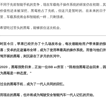
不同于先前智能手机的竞争，现在车载电子操作系统的研发仍在初期，其
价值性还未被深挖。黑莓抢占了先机，但这只是暂时的。在未来的日子
里，车载系统将会和智能机一样，只剩强者。
希望吃过苦头的黑莓，能够抓住这次机会。
时至今日，苹果已经开办了十几场发布会，每次都能给用户带来新的惊
喜；安卓的足迹遍布全球，成为了使用率最高的操作系统。而曾与他们并
驾齐驱的黑莓，则沉寂在了岁月的长河中。
2020，黑莓强势归来，正如一位BB er所言：“我相信黑莓还会回来，因
为黑莓是一种态度。”
过去的黑莓手机，成为了一代人共同的回忆。
而现在的黑莓，也许将成为驾驶安全智能汽车一代人记忆的开始。