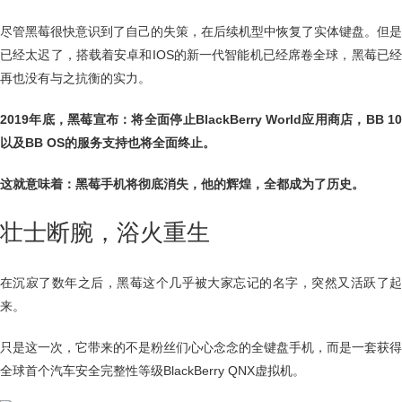
尽管黑莓很快意识到了自己的失策，在后续机型中恢复了实体键盘。但是
已经太迟了，搭载着安卓和IOS的新一代智能机已经席卷全球，黑莓已经
再也没有与之抗衡的实力。
2019年底，黑莓宣布：将全面停止BlackBerry World应用商店，BB 10
以及BB OS的服务支持也将全面终止。
这就意味着：黑莓手机将彻底消失，他的辉煌，全都成为了历史。
壮士断腕，浴火重生
在沉寂了数年之后，黑莓这个几乎被大家忘记的名字，突然又活跃了起
来。
只是这一次，它带来的不是粉丝们心心念念的全键盘手机，而是一套获得
全球首个汽车安全完整性等级BlackBerry QNX虚拟机。