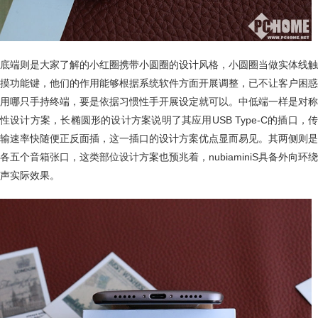
底端则是大家了解的小红圈携带小圆圈的设计风格，小圆圈当做实体线触
摸功能键，他们的作用能够根据系统软件方面开展调整，已不让客户困惑
用哪只手持终端，要是依据习惯性手开展设定就可以。中低端一样是对称
性设计方案，长椭圆形的设计方案说明了其应用USB Type-C的插口，传
输速率快随便正反面插，这一插口的设计方案优点显而易见。其两侧则是
各五个音箱张口，这类部位设计方案也预兆着，nubiaminiS具备外向环绕
声实际效果。