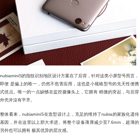
nubiaminiS的指纹识别地区设计方案在了后背，针对这类小屏型号而言，
即便 是偏上的唯一，仍然不危害应用，这也是小规格型号的先天性便携
式优点。唯一的一点缺憾在监控摄像头上，它拥有 稍微的突起，与后背
外壳并沒有平齐。
整体看来，nubiaminiS在造型设计上，充足的维持了nubia的家族化遗传
基因，并在这里以上胆大求进。将整个设备薄厚减少至7.6mm，超薄的
另外也可以拥有 极其优异的层次感。