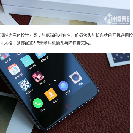
顶端为宽体设计方案，与底端的对称性。前摄像头与长条状的耳机选用设
计风格，顶部配置3.5毫米耳机插孔与降噪麦克风。