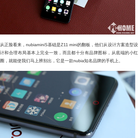
从正脸看来，nubiaminiS基础是Z11 mini的翻板，他们从设计方案造型设
计和合理布局基本上完全一致，而且都十分有品牌图标，从底端的小红
圈，就能使我们马上辨别出，它是一款nubia知名品牌的手机上。