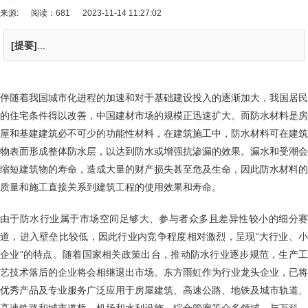
来源:
阅读：681
2023-11-14 11:27:02
[提要]
...
伴随着我国城市化进程的加速和对于基础建设投入的逐渐加大，我国居民
的住宅条件得以改善，中国建材市场的规模正迅速扩大。而防水材料是房
屋和基建建筑必不可少的功能性材料，在建筑施工中，防水材料可在建筑
物表面形成整体防水层，以达到防水或增强抗渗漏的效果。漏水和受潮会
缩短建筑物的寿命，造成大量的财产损失甚至危及生命，因此防水材料的
质量和施工直接关系到建筑工程的使用效果和寿命。
由于防水行业属于市场空间足够大、参与者众多且差异性较小的细分赛
道，进入壁垒比较低，因此行业内竞争程度相对激烈，呈现“大行业、小
企业”的特点。随着国家相关政策出台，推动防水行业逐步规范，生产工
艺技术落后的企业将会相继退出市场。东方雨虹作为行业龙头企业，已将
优秀产品及专业服务广泛应用于房屋建筑、高速公路、地铁及城市轨道、