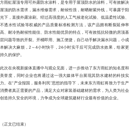
方雨虹屋顶专用可外露防水涂料，是专用于屋顶防水的涂料，可有效解决
屋顶的防水需求，漏水维修需求，耐候性强，耐晒耐紫外线，可暴露于阳
光下，直接外露涂刷。经过高强度的人工气候老化试验、低温柔性试验、
不透水性试验等权威的产品质量标准检测方法，该产品拥有断裂延伸率
高、耐冷热耐候性能佳、防水性能优异的特点，可有效抵抗轻微的房顶基
层问题导致的开裂。开桶即用、施工便捷，自己动手解决漏水问题，小成
本解决大麻烦，2～4小时快干，24小时实干后可完成防水效果，给家更
持久的保护。
此次在央视新媒体直播中与观众见面，进一步推动了东方雨虹的知名度和
美誉度，同时企业也将通过这一强大媒体平台展现其防水建材的科技实
力。在“产业报国，服务利民”思想的指导下，未来东方雨虹将致力于生产
消费者真正需要的产品，满足大众对家装基础建材的需求，为人类为社会
创造持久安全的环境，力争成为全球建筑建材行业最有价值的企业。
（正文已结束）