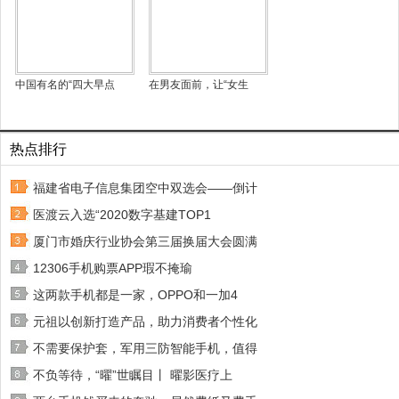
中国有名的“四大早点
在男友面前，让“女生
热点排行
福建省电子信息集团空中双选会——倒计
医渡云入选“2020数字基建TOP1
厦门市婚庆行业协会第三届换届大会圆满
12306手机购票APP瑕不掩瑜
这两款手机都是一家，OPPO和一加4
元祖以创新打造产品，助力消费者个性化
不需要保护套，军用三防智能手机，值得
不负等待，“曜”世瞩目丨 曜影医疗上