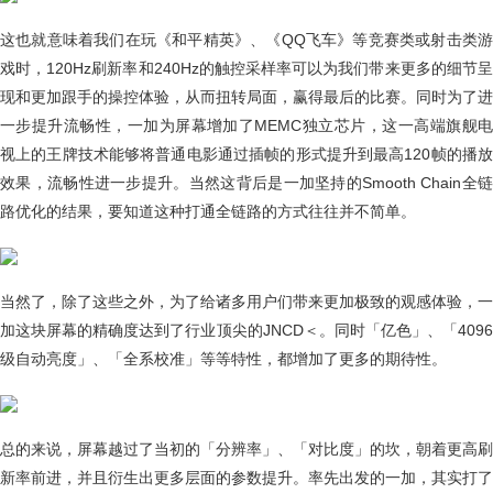
这也就意味着我们在玩《和平精英》、《QQ飞车》等竞赛类或射击类游
戏时，120Hz刷新率和240Hz的触控采样率可以为我们带来更多的细节呈
现和更加跟手的操控体验，从而扭转局面，赢得最后的比赛。同时为了进
一步提升流畅性，一加为屏幕增加了MEMC独立芯片，这一高端旗舰电
视上的王牌技术能够将普通电影通过插帧的形式提升到最高120帧的播放
效果，流畅性进一步提升。当然这背后是一加坚持的Smooth Chain全链
路优化的结果，要知道这种打通全链路的方式往往并不简单。
当然了，除了这些之外，为了给诸多用户们带来更加极致的观感体验，一
加这块屏幕的精确度达到了行业顶尖的JNCD＜。同时「亿色」、「4096
级自动亮度」、「全系校准」等等特性，都增加了更多的期待性。
总的来说，屏幕越过了当初的「分辨率」、「对比度」的坎，朝着更高刷
新率前进，并且衍生出更多层面的参数提升。率先出发的一加，其实打了