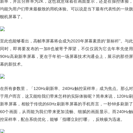
新率，并且分辨率为2K，这也就意味着在画面显示，还是在操控体验，
均能为用户们带来最极致的用机体验。可以说是当下最有代表性的一块旗
舰机屏幕了。
至此也能够看出，高帧率屏幕将会成为2020年屏幕素质的“新标杆”。与此
同时，即将要发布的一加8也被寄予厚望，不仅仅因为它去年率先使用
90Hz高刷新率屏幕，更在于年初一场屏幕技术沟通会上，展示的那些屏
幕的新技术。
在所有参数里，「120Hz刷新率、240Hz触控采样率」成为焦点。那么对
于用户而言，这又能给我们带来怎样的实际体验呢？简单来说，120Hz刷
新率屏幕，相较于传统的60Hz刷新率屏幕的手机而言，一秒钟多刷新了
60个画面，从而能为我们带来更加流畅、细腻的画面显示。而240Hz触
控采样率，配合系统优化，能够「指哪立刻打哪」，反映极为迅速。