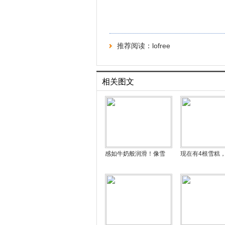
推荐阅读：
lofree
相关图文
感如牛奶般润滑！像雪
现在有4根雪糕