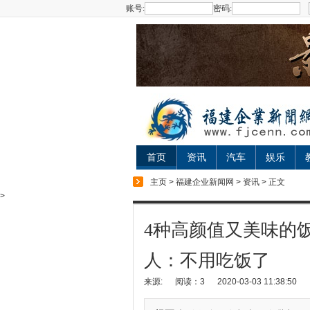
账号:
密码:
首页
资讯
汽车
娱乐
主页
>
福建企业新闻网
>
资讯
> 正文
>
4种高颜值又美味的
人：不用吃饭了
来源:
阅读：3
2020-03-03 11:38:50