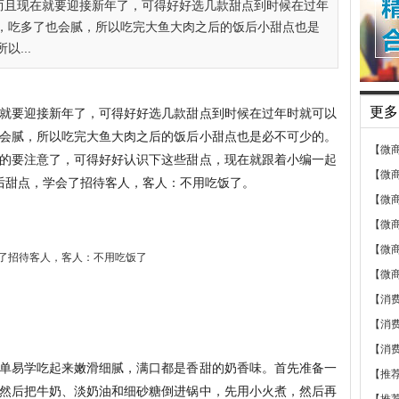
而且现在就要迎接新年了，可得好好选几款甜点到时候在过年
，吃多了也会腻，所以吃完大鱼大肉之后的饭后小甜点也是
...
就要迎接新年了，可得好好选几款甜点到时候在过年时就可以
更多
会腻，所以吃完大鱼大肉之后的饭后小甜点也是必不可少的。
【微
的要注意了，可得好好认识下这些甜点，现在就跟着小编一起
【微
后甜点，学会了招待客人，客人：不用吃饭了。
【微
【微
【微
【微
【消
【消
【消
单易学吃起来嫩滑细腻，满口都是香甜的奶香味。首先准备一
【推
然后把牛奶、淡奶油和细砂糖倒进锅中，先用小火煮，然后再