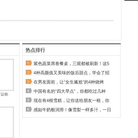
热点排行
紫色蔬菜席卷餐桌，三观都被刷新！这5
4种高颜值又美味的饭后甜点，学会了招
在男友面前，让“女生尴尬”的4种烧烤
中国有名的“四大早点”，你都吃过几种
，让你
现在有4根雪糕，让你送给朋友一根，你
感如牛奶般润滑！像雪梨一样多汁，一日