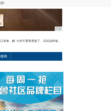
您!
广告
爽口美食，解
大米不要再煮饭了，试试这样做，
微商