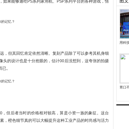
图文
，如果能够通吃PS系列家用机、PSP系列平台的各种游戏，情
用科
年代久远，但其回忆肯定依然清晰。复刻产品除了可以参考其机身细
摄像头的设计也是十分抢眼的，估计00后没想到，这夸张的拍摄
而已。
胃口
810，但后者当时的价格相对较高，算是小资一族的象征。这台
乐元素，橙色细节真的可以大幅提升这种工业产品的时尚感与活力