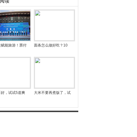
阅读
技赋能旅游！票付
面条怎么做好吃？10
不好，试试5道爽
大米不要再煮饭了，试