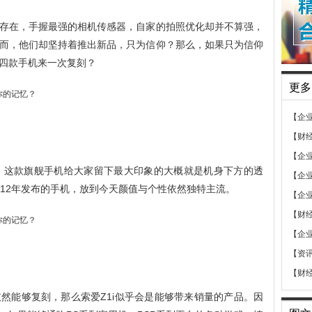
存在，手握最强的相机传感器，自家的拍照优化却并不算强，
而，他们却坚持着推出新品，只为信仰？那么，如果只为信仰
四款手机来一次复刻？
更多
【企
【财
【企
列开始，这款旗舰手机给大家留下最大印象的大概就是机身下方的透
【企
012年发布的手机，放到今天颜值与个性依然独特主流。
【企
【财
【企
【资
【财
然能够复刻，那么索爱Z1i似乎会是能够带来销量的产品。因