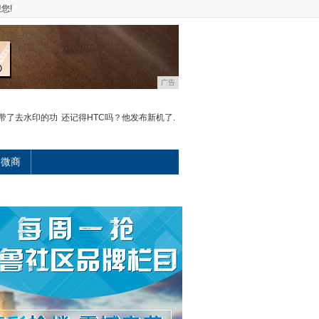
您!
广告
还自带了去水印的功
还记得HTC吗？他发布新机了.
微商