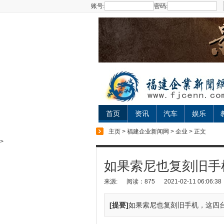
账号:
密码:
首页
资讯
汽车
娱乐
主页
>
福建企业新闻网
>
企业
> 正文
>
如果索尼也复刻旧手
来源:
阅读：875
2021-02-11 06:06:38
[提要]
如果索尼也复刻旧手机，这四台