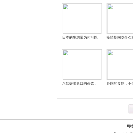
日本的生鸡蛋为何可以
疫情期间吃什么
八款好喝爽口的茶饮，
各国的食物，不
网