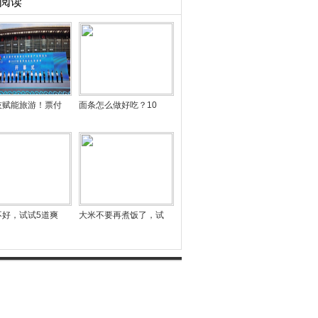
阅读
技赋能旅游！票付
面条怎么做好吃？10
不好，试试5道爽
大米不要再煮饭了，试