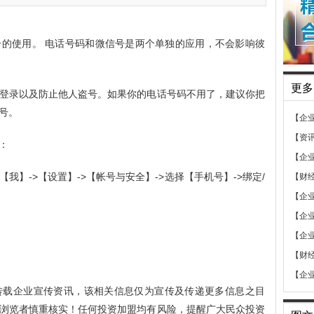
的使用。 电话号码和微信号是两个单独的应用，不会影响彼
更多
登录以及防止他人盗号。如果你的电话号码不用了，建议你把
号。
【企
【资
：
【企
】->【设置】->【帐号与安全】->选择【手机号】->绑定/
【财
【企
【企
【企
【财
【企
转载企业宣传资讯，该相关信息仅为宣传及传递更多信息之目
浏览者慎重核实！任何投资加盟均有风险，提醒广大民众投资