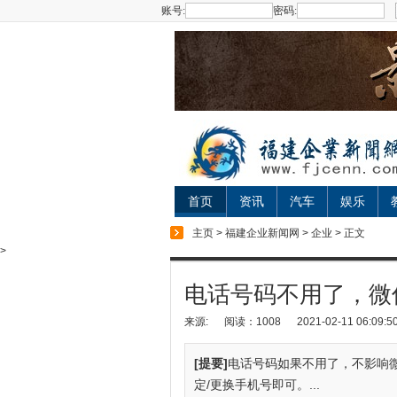
账号:
密码:
首页
资讯
汽车
娱乐
主页
>
福建企业新闻网
>
企业
> 正文
>
电话号码不用了，微
来源:
阅读：1008
2021-02-11 06:09:5
[提要]
电话号码如果不用了，不影响微
定/更换手机号即可。...