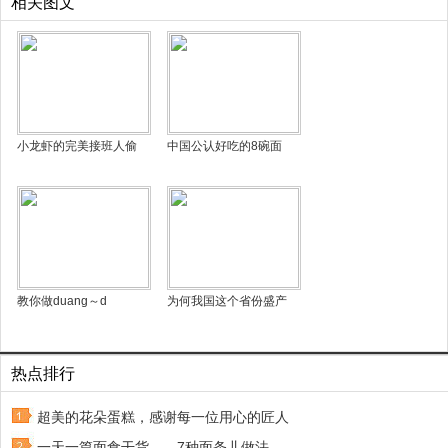
相关图文
小龙虾的完美接班人偷
中国公认好吃的8碗面
教你做duang～d
为何我国这个省份盛产
热点排行
超美的花朵蛋糕，感谢每一位用心的匠人
一天一篇面食干货——7种面条儿做法，