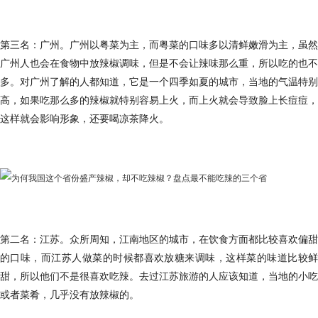
第三名：广州。广州以粤菜为主，而粤菜的口味多以清鲜嫩滑为主，虽然
广州人也会在食物中放辣椒调味，但是不会让辣味那么重，所以吃的也不
多。对广州了解的人都知道，它是一个四季如夏的城市，当地的气温特别
高，如果吃那么多的辣椒就特别容易上火，而上火就会导致脸上长痘痘，
这样就会影响形象，还要喝凉茶降火。
第二名：江苏。众所周知，江南地区的城市，在饮食方面都比较喜欢偏甜
的口味，而江苏人做菜的时候都喜欢放糖来调味，这样菜的味道比较鲜
甜，所以他们不是很喜欢吃辣。去过江苏旅游的人应该知道，当地的小吃
或者菜肴，几乎没有放辣椒的。