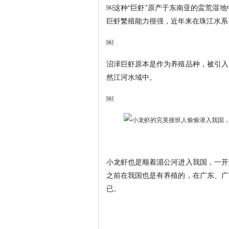
￼这种“巨虾”原产于东南亚的蛮荒湿
巨虾繁殖能力很强，近年来在珠江水系
￼
沼泽巨虾原本是作为养殖品种，被引入
然江河水域中。
￼
小龙虾也是顺着湄公河进入我国，一开
之前在我国也是有养殖的，在广东、广
已。