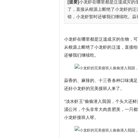
[提要]
小龙虾在哪里都是泛滥成灾的
了，直接从根源上断绝了小龙虾的泛
错，小龙虾暂时还够我们继续吃。蒜香的
小龙虾在哪里都是泛滥成灾的生物，可
从根源上断绝了小龙虾的泛滥，直接给
还够我们继续吃。
蒜香的、麻辣的、十三香各种口味满足
还好小龙虾的完美接班人来了。
“淡水虾王”偷偷潜入我国，个头大还
湄公河，个头非常大肉质肥美，一只都
小龙虾接班人呀。