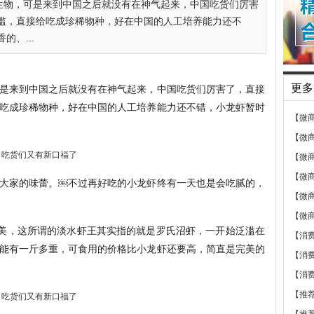
生物，可是来到中国之后就没有在神气起来，中国吃货们厉害
滥，直接给吃成珍稀物种，好在中国的人工培养能力还不
、...
是来到中国之后就没有在神气起来，中国吃货们厉害了，直接
更多
吃成珍稀物种，好在中国的人工培养能力还不错，小龙虾暂时
【微
【微
【微
【微
大家的味蕾。￼不过再好吃的小龙虾终有一天也是会吃腻的，
【微
【微
鲜美，这所谓的淡水虾王其实指的就是罗氏沼虾，一开始泛滥在
【消
能有一斤多重，可食用的价格比小龙虾还要高，简直是完美的
【消
【消
【推