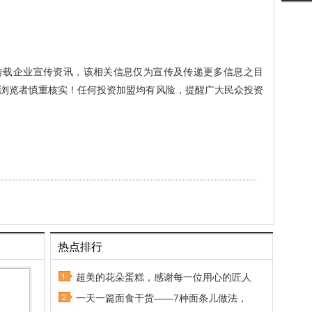
转载企业宣传资讯，该相关信息仅为宣传及传递更多信息之目
浏览者慎重核实！任何投资加盟均有风险，提醒广大民众投资
热点排行
超美的花朵蛋糕，感谢每一位用心的匠人
一天一篇面食干货——7种面条儿做法，