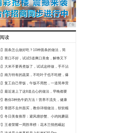
广告
阅读
商】
面条怎么做好吃？10种面条的做法，简
商】
胃口不好，试试5道爽口美食，解馋又下
商】
大米不要再煮饭了，试试这样做，手不沾
商】
南方特有的蔬菜，不吃叶子也不吃梗，爆
商】
复工自己带饭，午饭不用愁，一道简单营
商】
最近迷上了这8道点心的做法，早晚都要
费】
教你3种热牛奶方法！营养不流失，健康
费】
青团不去外面买，教你详细做法，软软糯
费】
冬日美食推荐：避风塘炒蟹、小鸡炖蘑菇
荐】
王者荣耀一周胜率榜：花木兰悄然崛起